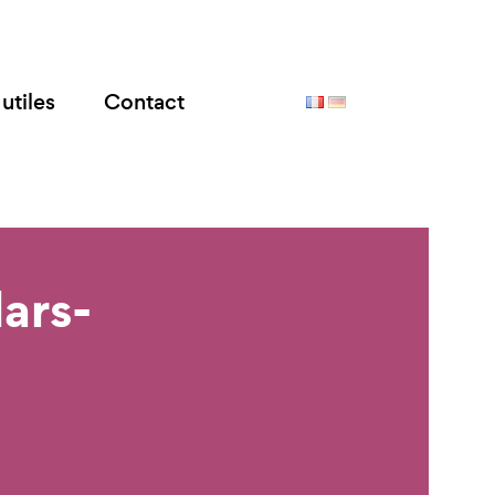
utiles
Contact
lars-