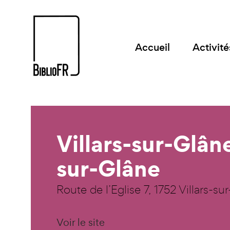
Accueil
Activité
Villars-sur-Glâne
sur-Glâne
Route de l’Eglise 7, 1752 Villars-su
Voir le site