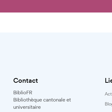
Contact
Li
BiblioFR
Act
Bibliothèque cantonale et
Blo
universitaire