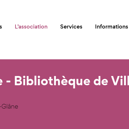
s
L’association
Services
Informations 
 - Bibliothèque de Vil
r-Glâne