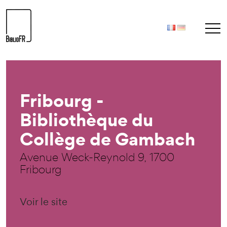
Fribourg -
Bibliothèque du
Collège de Gambach
Avenue Weck-Reynold 9, 1700
Fribourg
Voir le site