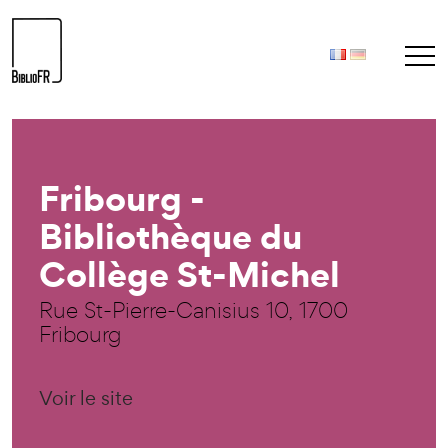
Fribourg -
Bibliothèque du
Collège St-Michel
Rue St-Pierre-Canisius 10, 1700
Fribourg
Voir le site