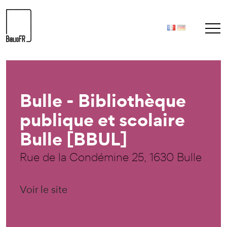
Bulle - Bibliothèque
publique et scolaire
Bulle [BBUL]
Rue de la Condémine 25, 1630 Bulle
Voir le site