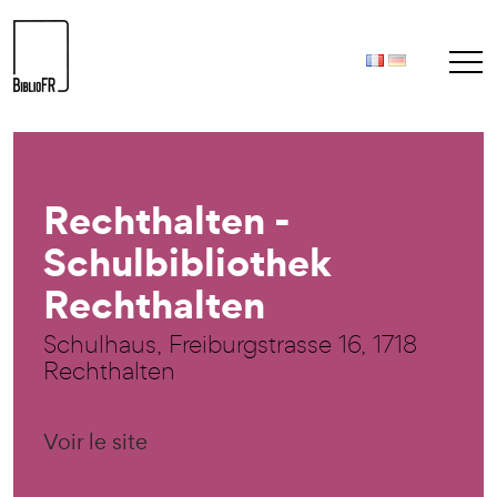
Rechthalten -
Schulbibliothek
Rechthalten
Schulhaus, Freiburgstrasse 16, 1718
Rechthalten
Voir le site