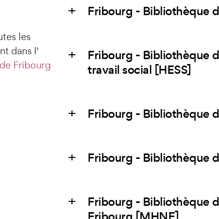
Fribourg - Bibliothèque d
utes les
t dans l'
Fribourg - Bibliothèque 
 de Fribourg
travail social [HESS]
Fribourg - Bibliothèque
Fribourg - Bibliothèque 
Fribourg - Bibliothèque d
Fribourg [MHNF]