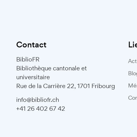
Contact
Li
BiblioFR
Act
Bibliothèque cantonale et
Blo
universitaire
Rue de la Carrière 22, 1701 Fribourg
Mé
Con
info@bibliofr.ch
+41 26 402 67 42