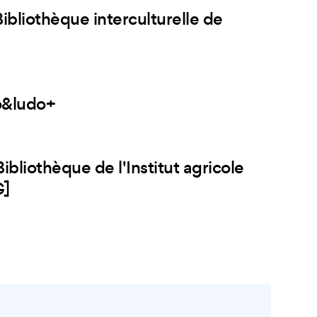
ibliothèque interculturelle de
o&ludo+
bliothèque de l'Institut agricole
G]