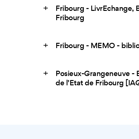
Fribourg - LivrEchange, B
Fribourg
Fribourg - MEMO - bibli
Posieux-Grangeneuve - Bi
de l'Etat de Fribourg [IA