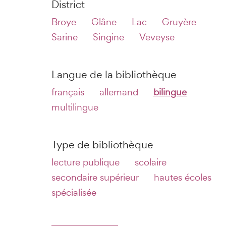
District
Broye
Glâne
Lac
Gruyère
Sarine
Singine
Veveyse
Langue de la bibliothèque
français
allemand
bilingue
multilingue
Type de bibliothèque
lecture publique
scolaire
secondaire supérieur
hautes écoles
spécialisée