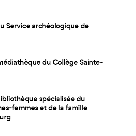
du Service archéologique de
-médiathèque du Collège Sainte-
ibliothèque spécialisée du
es-femmes et de la famille
ourg