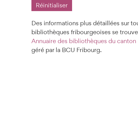
Réinitialiser
Des informations plus détaillées sur to
bibliothèques fribourgeoises se trouven
Annuaire des bibliothèques du canton
géré par la BCU Fribourg.