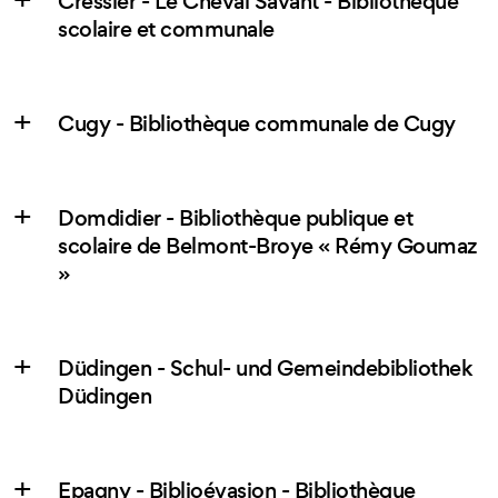
Cressier - Le Cheval Savant - Bibliothèque
scolaire et communale
Cugy - Bibliothèque communale de Cugy
Domdidier - Bibliothèque publique et
scolaire de Belmont-Broye « Rémy Goumaz
»
Düdingen - Schul- und Gemeindebibliothek
Düdingen
Epagny - Biblioévasion - Bibliothèque