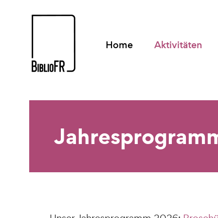
Home
Aktivitäten
Jahresprogram
Unser Jahresprogramm 2026:
Broschü