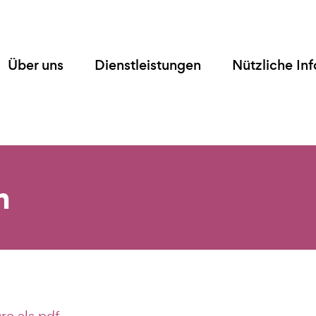
Über uns
Dienstleistungen
Nützliche In
m
re als pdf