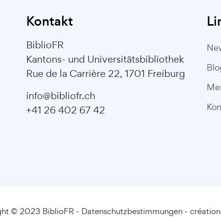
Kontakt
Li
BiblioFR
Ne
Kantons- und Universitätsbibliothek
Blo
Rue de la Carrière 22, 1701 Freiburg
Me
info@bibliofr.ch
Kon
+41 26 402 67 42
ht © 2023 BiblioFR -
Datenschutzbestimmungen
-
créatio