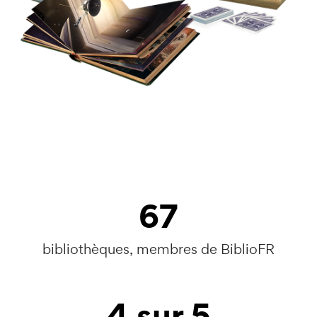
67
bibliothèques, membres de BiblioFR
4
sur 5