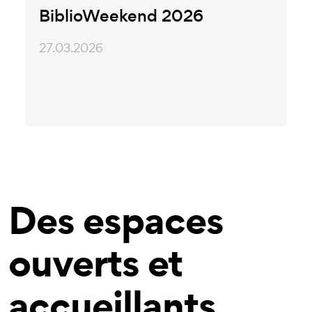
BiblioWeekend 2026
27.03.2026
Des espaces
ouverts et
accueillants