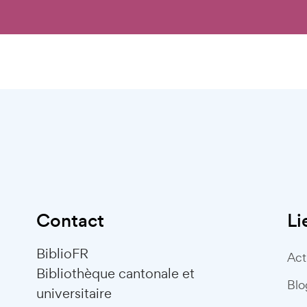
Contact
Li
BiblioFR
Act
Bibliothèque cantonale et
Blo
universitaire